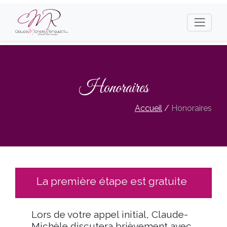
Honoraires
Accueil
/
Honoraires
La première étape est gratuite
Lors de votre appel initial, Claude-
Michèle discutera brièvement avec